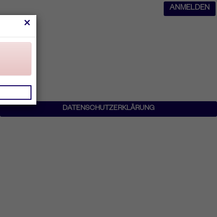
ANMELDEN
×
DATENSCHUTZERKLÄRUNG