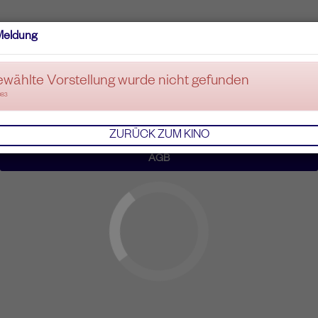
Meldung
ewählte Vorstellung wurde nicht gefunden
083
ZURÜCK ZUM KINO
AGB