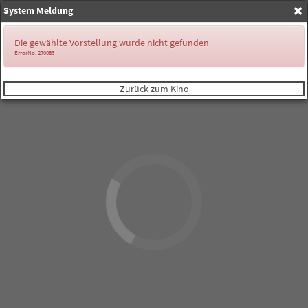
×
System Meldung
Anmelden
Die gewählte Vorstellung wurde nicht gefunden
ErrorNo. 270083
Zurück zum Kino