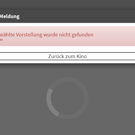
Meldung
wählte Vorstellung wurde nicht gefunden
083
Zurück zum Kino