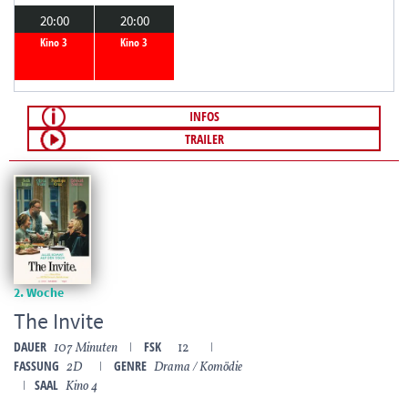
20:00
20:00
Kino 3
Kino 3
INFOS
TRAILER
2. Woche
The Invite
DAUER
FSK
107 Minuten
ǀ
12
ǀ
FASSUNG
GENRE
2D
ǀ
Drama / Komödie
SAAL
ǀ
Kino 4