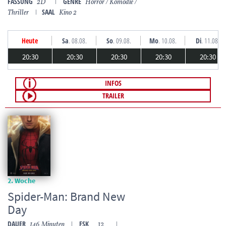
FASSUNG
GENRE
2D
ǀ
Horror / Komödie /
SAAL
Thriller
ǀ
Kino 2
Heute
Sa
. 08.08.
So
. 09.08.
Mo
. 10.08.
Di
. 11.08.
20:30
20:30
20:30
20:30
20:30
INFOS
TRAILER
2. Woche
Spider-Man: Brand New
Day
DAUER
FSK
146 Minuten
ǀ
12
ǀ