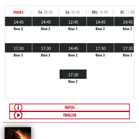
Heute
Sa
. 08.08.
So
. 09.08.
Mo
. 10.08.
Di
. 11.08.
14:45
14:45
12:45
14:45
14:45
Kino 2
Kino 2
Kino 1
Kino 2
Kino 2
17:30
17:30
14:45
17:30
17:30
Kino 3
Kino 3
Kino 2
Kino 3
Kino 3
17:30
Kino 3
INFOS
TRAILER