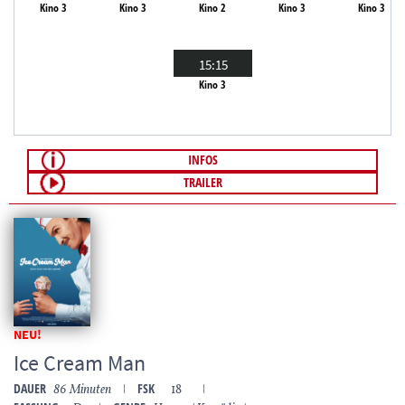
Kino 3
Kino 3
Kino 2
Kino 3
Kino 3
15:15
Kino 3
INFOS
TRAILER
NEU!
Ice Cream Man
DAUER
FSK
86 Minuten
ǀ
18
ǀ