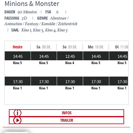
Minions & Monster
DAUER
FSK
90 Minuten
ǀ
6
ǀ
FASSUNG
GENRE
2D
ǀ
Abenteuer /
Animation / Fantasy / Komödie / Zeichentrick
SAAL
ǀ
Kino 1, Kino 3, Kino 4, Kino 5
Heute
Sa
. 08.08.
So
. 09.08.
Mo
. 10.08.
Di
. 11.08.
14:45
14:45
12:45
14:45
14:45
Kino 5
Kino 5
Kino 4
Kino 5
Kino 5
17:30
17:30
17:30
17:30
17:30
Kino 1
Kino 1
Kino 1
Kino 1
Kino 1
INFOS
TRAILER