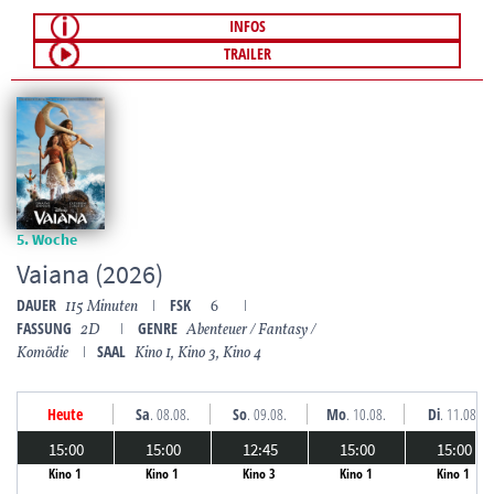
INFOS
TRAILER
5. Woche
Vaiana (2026)
DAUER
FSK
115 Minuten
ǀ
6
ǀ
FASSUNG
GENRE
2D
ǀ
Abenteuer / Fantasy /
SAAL
Komödie
ǀ
Kino 1, Kino 3, Kino 4
Heute
Sa
. 08.08.
So
. 09.08.
Mo
. 10.08.
Di
. 11.08.
15:00
15:00
12:45
15:00
15:00
Kino 1
Kino 1
Kino 3
Kino 1
Kino 1