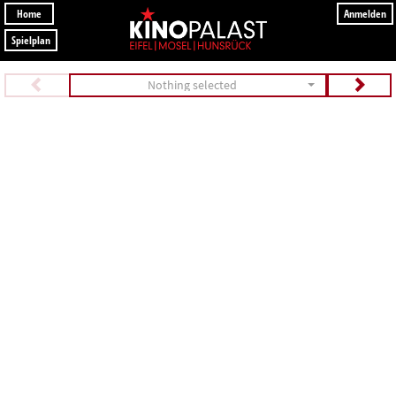
Home
Anmelden
Spielplan
Nothing selected