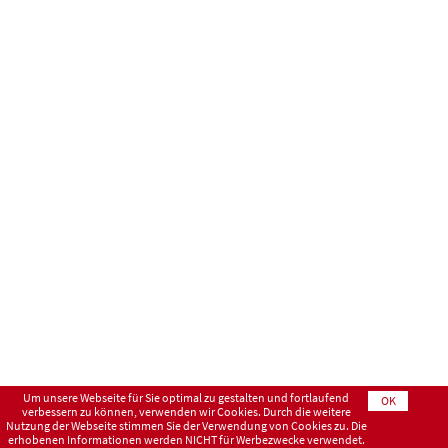
Um unsere Webseite für Sie optimal zu gestalten und fortlaufend
OK
verbessern zu können, verwenden wir Cookies. Durch die weitere
Nutzung der Webseite stimmen Sie der Verwendung von Cookies zu. Die
erhobenen Informationen werden NICHT für Werbezwecke verwendet.