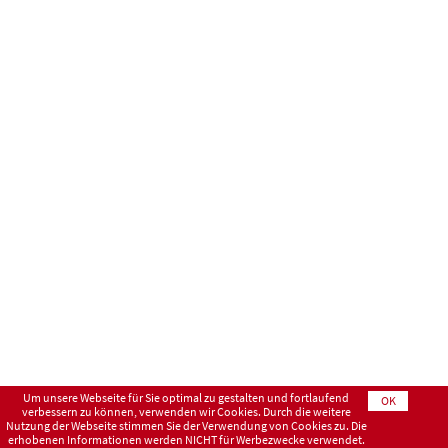
Um unsere Webseite für Sie optimal zu gestalten und fortlaufend
OK
verbessern zu können, verwenden wir Cookies. Durch die weitere
Nutzung der Webseite stimmen Sie der Verwendung von Cookies zu. Die
erhobenen Informationen werden NICHT für Werbezwecke verwendet.