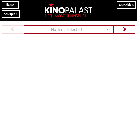
Home
Anmelden
Spielplan
Nothing selected