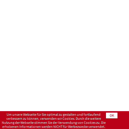
Um unsere Webseite für Sie optimal zu gestalten und fortlaufend
OK
verbessern zu können, verwenden wir Cookies. Durch die weitere
Nutzung der Webseite stimmen Sie der Verwendung von Cookies zu. Die
erhobenen Informationen werden NICHT für Werbezwecke verwendet.