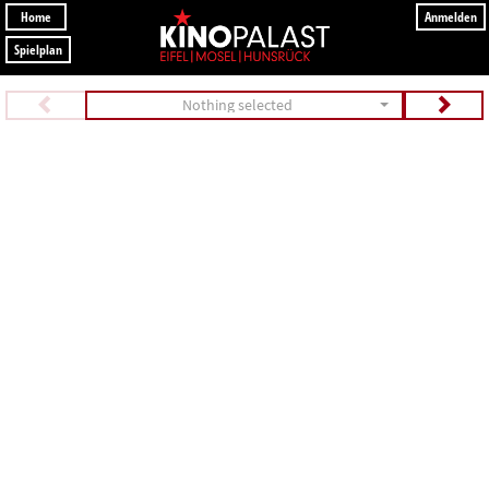
Home
Anmelden
Spielplan
Nothing selected