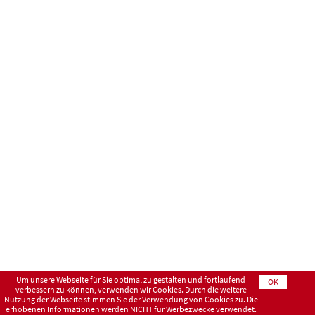
Um unsere Webseite für Sie optimal zu gestalten und fortlaufend
OK
verbessern zu können, verwenden wir Cookies. Durch die weitere
Nutzung der Webseite stimmen Sie der Verwendung von Cookies zu. Die
erhobenen Informationen werden NICHT für Werbezwecke verwendet.