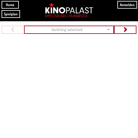
Home
Anmelden
Spielplan
Nothing selected