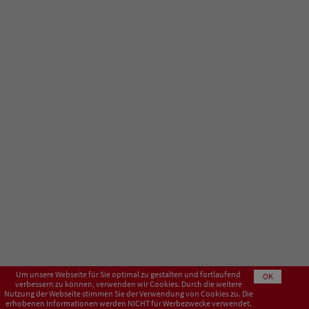
Um unsere Webseite für Sie optimal zu gestalten und fortlaufend
OK
verbessern zu können, verwenden wir Cookies. Durch die weitere
Nutzung der Webseite stimmen Sie der Verwendung von Cookies zu. Die
erhobenen Informationen werden NICHT für Werbezwecke verwendet.