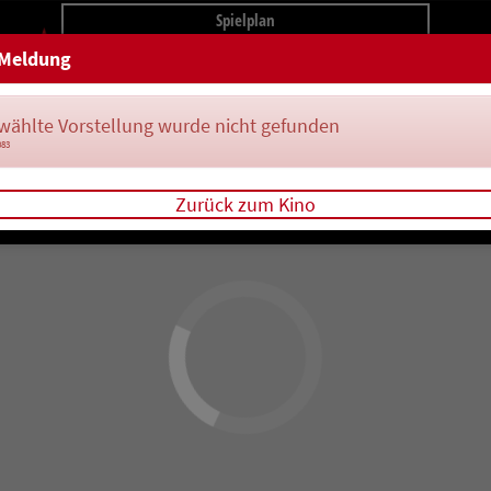
Spielplan
Meldung
wählte Vorstellung wurde nicht gefunden
083
Zurück zum Kino