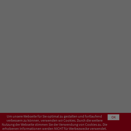
Um unsere Webseite für Sie optimal zu gestalten und fortlaufend
OK
verbessern zu können, verwenden wir Cookies. Durch die weitere
Nutzung der Webseite stimmen Sie der Verwendung von Cookies zu. Die
erhobenen Informationen werden NICHT für Werbezwecke verwendet.