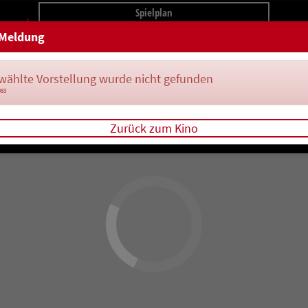
Spielplan
Meldung
wählte Vorstellung wurde nicht gefunden
083
Zurück zum Kino