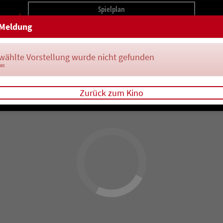
Spielplan
Meldung
wählte Vorstellung wurde nicht gefunden
083
Zurück zum Kino