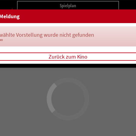
Spielplan
Meldung
wählte Vorstellung wurde nicht gefunden
083
Zurück zum Kino