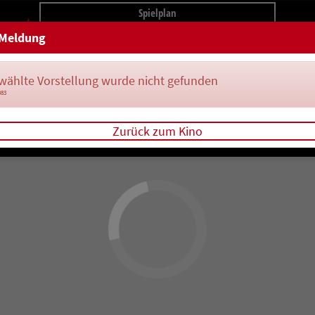
Spielplan
Meldung
wählte Vorstellung wurde nicht gefunden
083
Zurück zum Kino