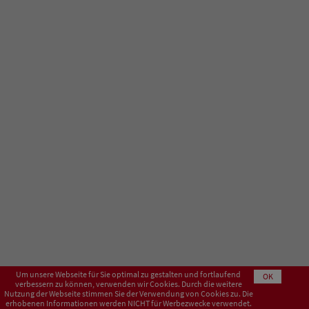
Um unsere Webseite für Sie optimal zu gestalten und fortlaufend
OK
verbessern zu können, verwenden wir Cookies. Durch die weitere
Nutzung der Webseite stimmen Sie der Verwendung von Cookies zu. Die
erhobenen Informationen werden NICHT für Werbezwecke verwendet.