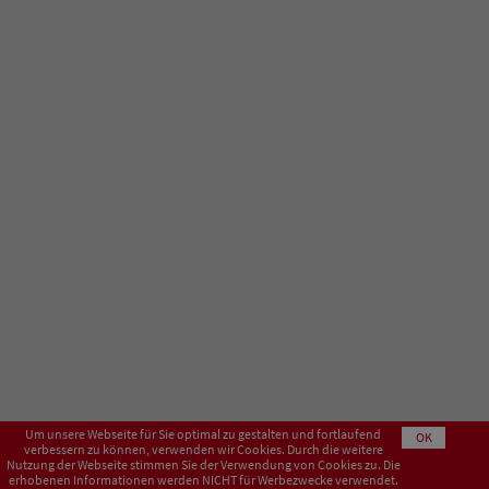
Um unsere Webseite für Sie optimal zu gestalten und fortlaufend
OK
verbessern zu können, verwenden wir Cookies. Durch die weitere
Nutzung der Webseite stimmen Sie der Verwendung von Cookies zu. Die
erhobenen Informationen werden NICHT für Werbezwecke verwendet.