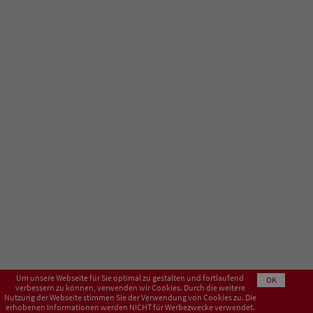
Um unsere Webseite für Sie optimal zu gestalten und fortlaufend
OK
verbessern zu können, verwenden wir Cookies. Durch die weitere
Nutzung der Webseite stimmen Sie der Verwendung von Cookies zu. Die
erhobenen Informationen werden NICHT für Werbezwecke verwendet.